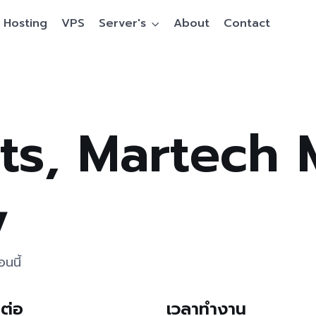
Hosting
VPS
Server's
About
Contact
ets, Martech 
y
นนี้
ดต่อ
เวลาทำงาน