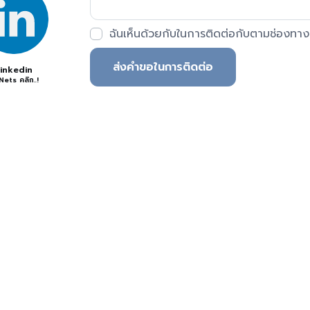
ฉันเห็นด้วยกับในการติดต่อกับตามช่องทา
ส่งคำขอในการติดต่อ
inkedin
ets คลิก..!