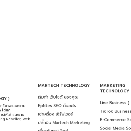
MARTECH TECHNOLOGY
MARKETING
TECHNOLOGY
เริ่มทำ เว็บไซต์ ของคุณ
GY )
Line Business ( 
EpNtes SEO คืออะไร
ิทธิภาพและความ
 ได้แก่
TikTok Business
เช่าเครื่อง เซิร์ฟเวอร์
รให้เช่าและขาย
ting Reseller, Web
E-Commerce So
ปลั๊กอิน Martech Marketing
Social Media So