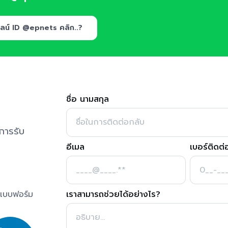
ลน์ ID @epnets คลิก..?
ชื่อ นามสกุล
การรับ
อีเมล
เบอร์ติดต่
เราสามารถช่วยได้อย่างไร?
นแบบฟอร์ม