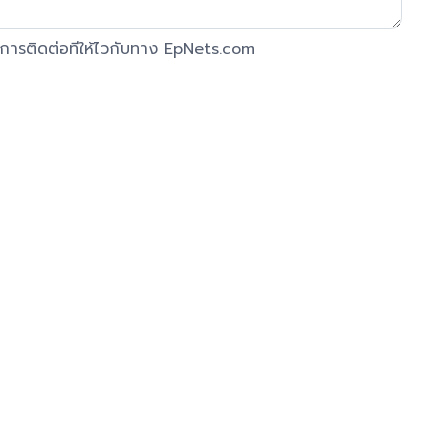
งการติดต่อทีให้ไวกับทาง EpNets.com