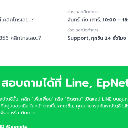
ช่วงเวลาเปิดทำการ
์ คลิกโทรเลย..?
จันทร์ ถึง เสาร์,
10:00 – 18
ช่วงเวลาปิดทำการ
56 คลิกโทรเลย..?
Support,
ทุกวัน 24 ชั่วโมง
สอบถามได้ที่ Line, EpNe
จอบัญชีนั้น, คลิก "เพิ่มเพื่อน" หรือ "ติดตาม" เปิดแอป LINE บนอุป
น ที่อยู่บนขวามือ ในหน้าต่างที่ปรากฏขึ้น, คุณสามารถค้นหาบัญชี LIN
มเพื่อน หรือ ติดตาม
 ID @epnets